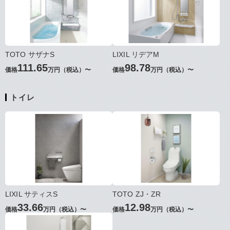
TOTO サザナS
LIXIL リデアM
111.65
98.78
価格
万円（税込）〜
価格
万円（税込）〜
トイレ
LIXIL サティスS
TOTO ZJ・ZR
33.66
12.98
価格
万円（税込）〜
価格
万円（税込）〜