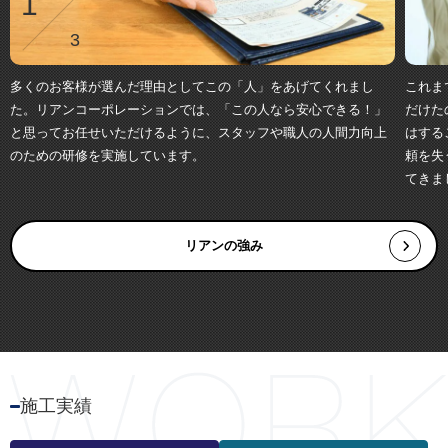
1
3
多くのお客様が選んだ理由としてこの「人」をあげてくれまし
これま
た。リアンコーポレーションでは、「この人なら安心できる！」
だけた
と思ってお任せいただけるように、スタッフや職人の人間力向上
はする
のための研修を実施しています。
頼を失
てきま
リアンの強み
施工実績