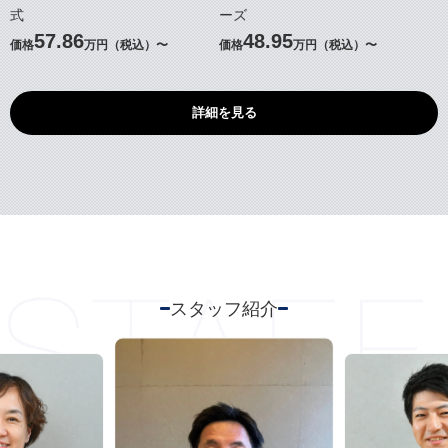
式
ーズ
57.86
48.95
価格
万円（税込）〜
価格
万円（税込）〜
詳細を見る
スタッフ紹介