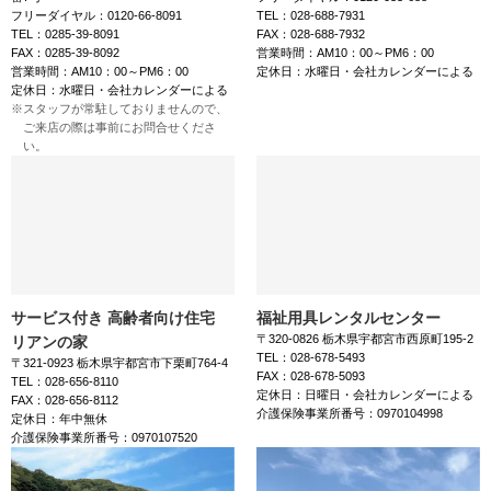
フリーダイヤル：0120-66-8091
TEL：028-688-7931
TEL：0285-39-8091
FAX：028-688-7932
FAX：0285-39-8092
営業時間：AM10：00～PM6：00
営業時間：AM10：00～PM6：00
定休日：水曜日・会社カレンダーによる
定休日：水曜日・会社カレンダーによる
スタッフが常駐しておりませんので、
ご来店の際は事前にお問合せくださ
い。
サービス付き 高齢者向け住宅
福祉用具レンタルセンター
〒320-0826 栃木県宇都宮市西原町195-2
リアンの家
TEL：028-678-5493
〒321-0923 栃木県宇都宮市下栗町764-4
FAX：028-678-5093
TEL：028-656-8110
定休日：日曜日・会社カレンダーによる
FAX：028-656-8112
介護保険事業所番号：0970104998
定休日：年中無休
介護保険事業所番号：0970107520