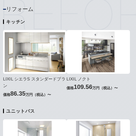
リフォーム
キッチン
LIXIL シエラS スタンダードプラ
LIXIL ノクト
ン
109.56
価格
万円（税込）〜
86.35
価格
万円（税込）〜
ユニットバス