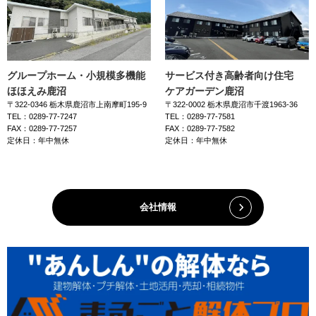
グループホーム・小規模多機能
サービス付き高齢者向け住宅
ほほえみ鹿沼
ケアガーデン鹿沼
〒322-0346 栃木県鹿沼市上南摩町195-9
〒322-0002 栃木県鹿沼市千渡1963-36
TEL：0289-77-7247
TEL：0289-77-7581
FAX：0289-77-7257
FAX：0289-77-7582
定休日：年中無休
定休日：年中無休
会社情報