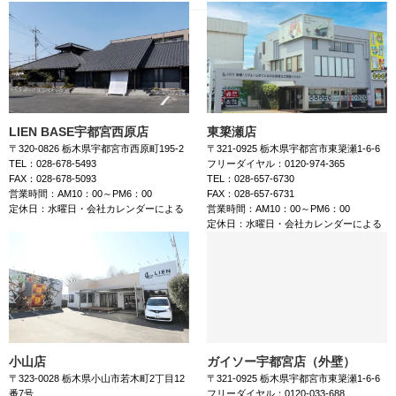
LIEN BASE宇都宮西原店
東簗瀬店
〒320-0826 栃木県宇都宮市西原町195-2
〒321-0925 栃木県宇都宮市東簗瀬1-6-6
TEL：028-678-5493
フリーダイヤル：0120-974-365
FAX：028-678-5093
TEL：028-657-6730
営業時間：AM10：00～PM6：00
FAX：028-657-6731
定休日：水曜日・会社カレンダーによる
営業時間：AM10：00～PM6：00
定休日：水曜日・会社カレンダーによる
小山店
ガイソー宇都宮店（外壁）
〒323-0028 栃木県小山市若木町2丁目12
〒321-0925 栃木県宇都宮市東簗瀬1-6-6
番7号
フリーダイヤル：0120-033-688