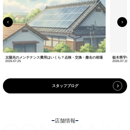
太陽光のメンテナンス費用はいくら？点検・交換・撤去の相場
栃木県宇都
2026.07.25
2026.07.11
スタッフブログ
店舗情報