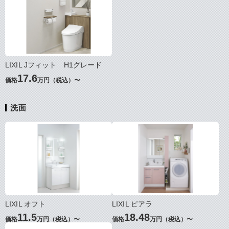
LIXIL Jフィット H1グレード
17.6
価格
万円（税込）〜
洗面
LIXIL オフト
LIXIL ピアラ
11.5
18.48
価格
万円（税込）〜
価格
万円（税込）〜