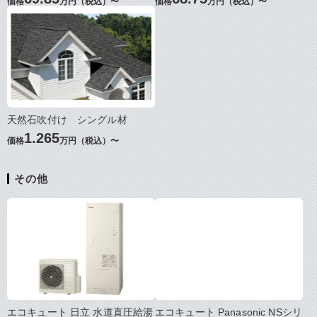
価格
万円（税込）〜
価格
万円（税込）〜
天然石吹付け シングル材
1.265
価格
万円（税込）〜
その他
エコキュート 日立 水道直圧給湯
エコキュート Panasonic NSシリ