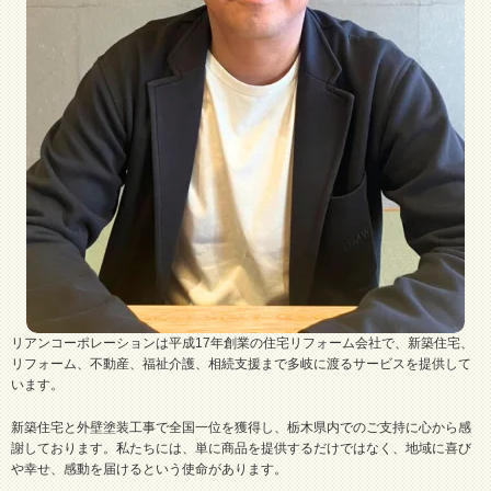
リアンコーポレーションは平成17年創業の住宅リフォーム会社で、新築住宅、
リフォーム、不動産、福祉介護、相続支援まで多岐に渡るサービスを提供して
います。
新築住宅と外壁塗装工事で全国一位を獲得し、栃木県内でのご支持に心から感
謝しております。私たちには、単に商品を提供するだけではなく、地域に喜び
や幸せ、感動を届けるという使命があります。