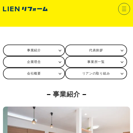
会社情報
事業紹介
代表挨拶
企業理念
事業所一覧
会社概要
リアンの取り組み
事業紹介