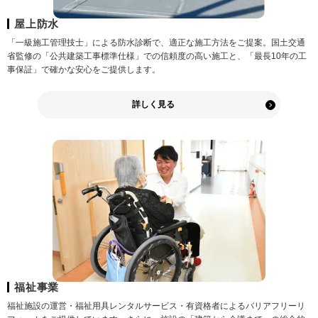
屋上防水
「一級施工管理技士」による防水診断で、​適正な施工方法をご提案。国土交通
省監修の「公共建築工事標準仕様」での信頼度の高い施工と、「最長10年の工
事保証」で確かな安心をご提供します。
詳しく見る
福祉事業
福祉施設の運営・福祉用具レンタルサービス・有資格者によるバリアフリーリ