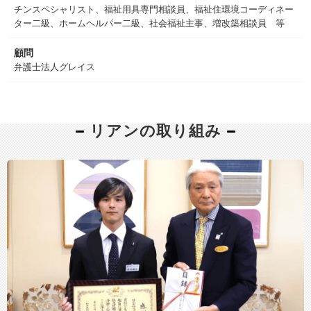
チンスペシャリスト、福祉用具専門相談員、福祉住環境コーディネー
ター二級、ホームヘルパー二級、社会福祉主事、増改築相談員 等
顧問
弁護士法人グレイス
リアンの取り組み