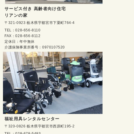
サービス付き 高齢者向け住宅
リアンの家
〒321-0923 栃木県宇都宮市下栗町764-4
TEL：028-656-8110
FAX：028-656-8112
定休日：年中無休
介護保険事業所番号：0970107520
福祉用具レンタルセンター
〒320-0826 栃木県宇都宮市西原町195-2
TEL：028-678-5493