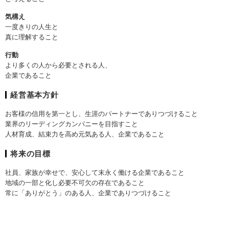
気構え
一度きりの人生と
真に理解すること
行動
より多くの人から必要とされる人、
企業であること
経営基本方針
お客様の信用を第一とし、生涯のパートナーでありつづけること
業界のリーディングカンパニーを目指すこと
人材育成、結束力を高め元気ある人、企業であること
将来の目標
社員、家族が幸せで、安心して末永く働ける企業であること
地域の一部と化し必要不可欠の存在であること
常に「ありがとう」のある人、企業でありつづけること