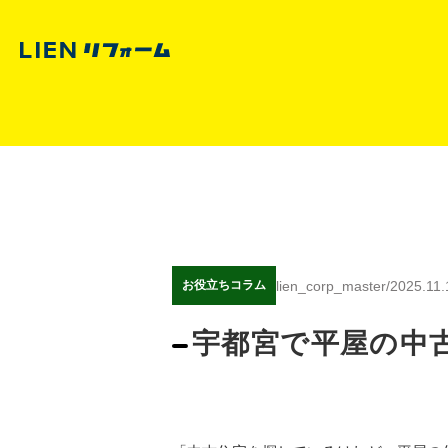
lien_corp_master
/
2025.11.
お役立ちコラム
宇都宮で平屋の中