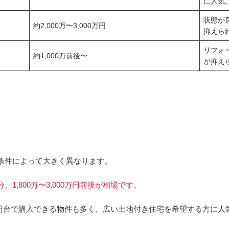
に人気
状態が
約2,000万〜3,000万円
抑えら
リフォ
約1,000万前後〜
が抑え
条件によって大きく異なります。
,800万〜3,000万円前後が相場です。
00万円台で購入できる物件も多く、広い土地付き住宅を希望する方に