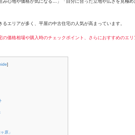
住み心地や価格が気になる…」「自分に合った立地や広さを見極め
きるエリアが多く、平屋の中古住宅の人気が高まっています。
宅の価格相場や購入時のチェックポイント、さらにおすすめのエリ
hide
]
ト
否
幸ヶ原」