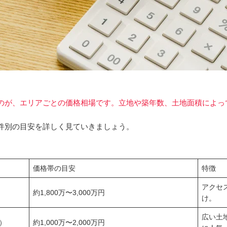
のが、エリアごとの価格相場です。立地や築年数、土地面積によっ
件別の目安を詳しく見ていきましょう。
価格帯の目安
特徴
アクセ
約1,800万〜3,000万円
け。
広い土
）
約1,000万〜2,000万円