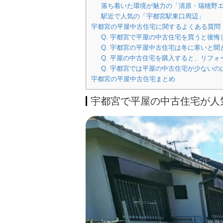
落ち着いた環境が魅力の「清原・瑞穂野
駅近で人気の「宇都宮駅東口周辺」
宇都宮の平屋中古住宅に関するよくある質問（
Q. 宇都宮で平屋の中古住宅を買うと後悔
Q. 宇都宮の平屋中古住宅は冬に寒いと
Q. 平屋の中古住宅を購入すると、リフ
Q. 宇都宮では平屋の中古住宅が少ないの
宇都宮の平屋中古住宅まとめ
宇都宮で平屋の中古住宅が人