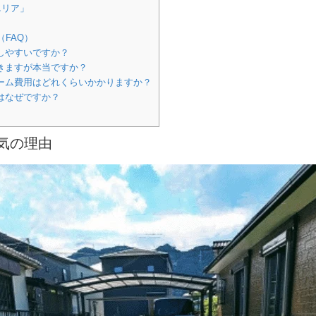
エリア」
FAQ）
しやすいですか？
聞きますが本当ですか？
ォーム費用はどれくらいかかりますか？
はなぜですか？
気の理由