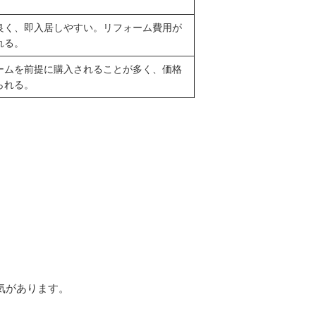
。
良く、即入居しやすい。リフォーム費用が
れる。
ームを前提に購入されることが多く、価格
られる。
人気があります。