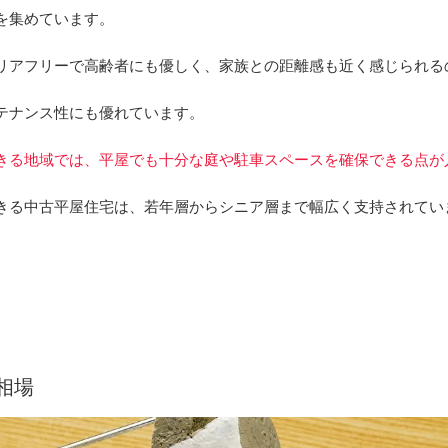
を集めています。
リアフリーで高齢者にも優しく、家族との距離感も近く感じられる
テナンス性にも優れています。
きる地域では、平屋でも十分な庭や駐車スペースを確保できる点が
きる中古平屋住宅は、若年層からシニア層まで幅広く支持されてい
相場