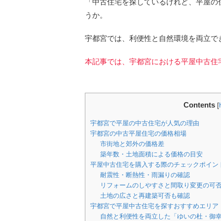
「中古住宅を探しているけれど、平屋の
うか。
宇都宮では、利便性と自然環境を両立で
本記事では、宇都宮における平屋中古住
Contents
[
宇都宮で平屋の中古住宅が人気の理由
宇都宮の中古平屋住宅の価格相場
市街地と郊外の価格差
築年数・土地面積による価格の目安
平屋中古住宅を購入する際のチェックポイン
耐震性・断熱性・雨漏りの確認
リフォームのしやすさと間取り変更の可
土地の広さと再建築可否も確認
宇都宮で平屋中古住宅を探すおすすめエリア
自然と利便性を両立した「ゆいの杜・御