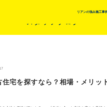
リアンの強み
施工事
スタッフブログ
17
古住宅を探すなら？相場・メリッ