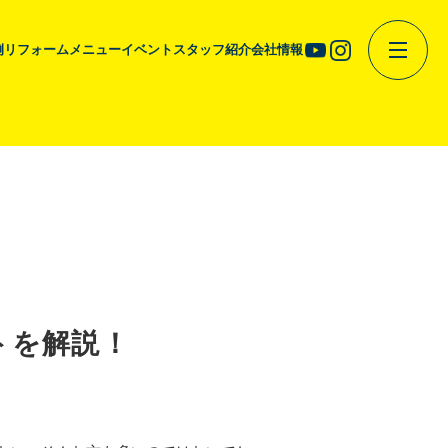
例
リフォームメニュー
イベント
スタッフ紹介
会社情報
トを解説！