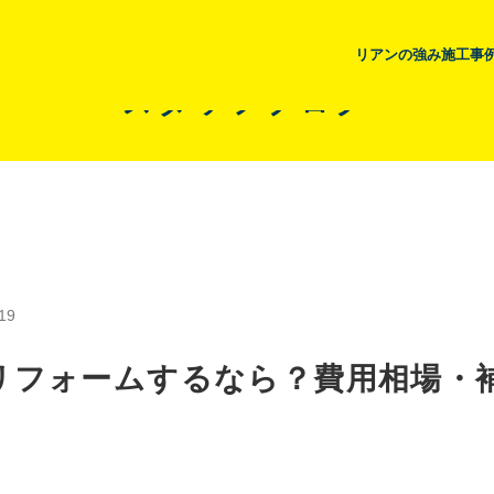
リアンの強み
施工事
スタッフブログ
19
リフォームするなら？費用相場・