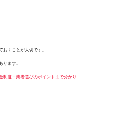
ておくことが大切です。
あります。
金制度・業者選びのポイントまで分かり