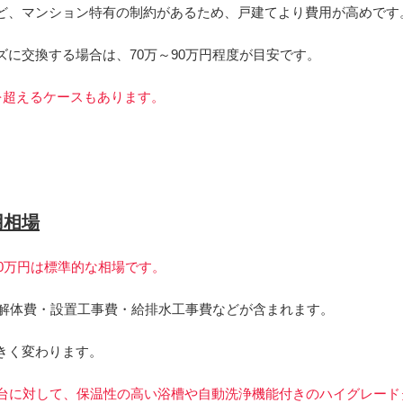
ど、マンション特有の制約があるため、戸建てより費用が高めです
に交換する場合は、70万～90万円程度が目安です。
を超えるケースもあります。
用相場
00万円は標準的な相場です。
は解体費・設置工事費・給排水工事費などが含まれます。
きく変わります。
台に対して、保温性の高い浴槽や自動洗浄機能付きのハイグレード