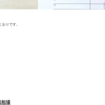
とおりです。
用相場