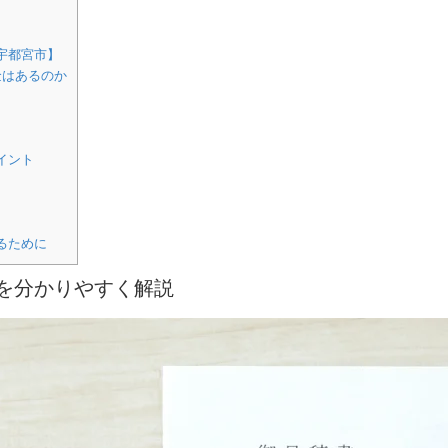
宇都宮市】
金はあるのか
イント
るために
を分かりやすく解説