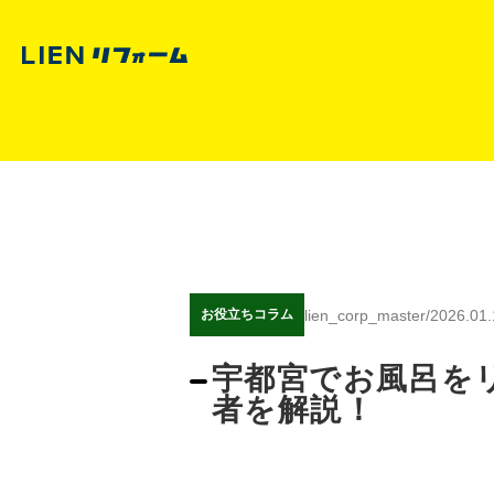
lien_corp_master
/
2026.01.
お役立ちコラム
宇都宮でお風呂を
者を解説！