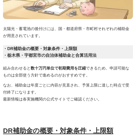
太陽光・蓄電池の後付けには、国・都道府県・市町村それぞれの補助金
が用意されています。
・DR補助金の概要・対象条件・上限額
・栃木県・宇都宮市の自治体補助金と合算活用法
組み合わせると
数十万円単位で初期費用を圧縮
できるため、申請可能な
ものは全部使う方針で進めるのがおすすめです。
なお、補助金は年度ごとに内容が見直され、予算上限に達した時点で受
付終了になります。
最新情報は各実施機関の公式サイトでご確認ください。
DR補助金の概要・対象条件・上限額