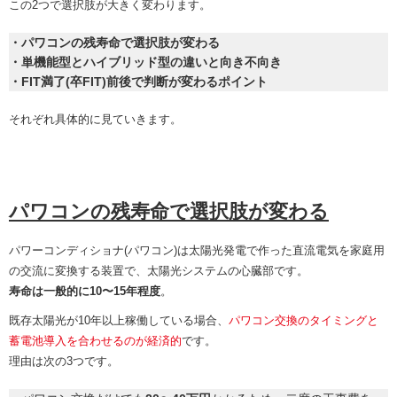
この2つで選択肢が大きく変わります。
・パワコンの残寿命で選択肢が変わる
・単機能型とハイブリッド型の違いと向き不向き
・FIT満了(卒FIT)前後で判断が変わるポイント
それぞれ具体的に見ていきます。
パワコンの残寿命で選択肢が変わる
パワーコンディショナ(パワコン)は太陽光発電で作った直流電気を家庭用
の交流に変換する装置で、太陽光システムの心臓部です。
寿命は一般的に10〜15年程度
。
既存太陽光が10年以上稼働している場合、
パワコン交換のタイミングと
蓄電池導入を合わせるのが経済的
です。
理由は次の3つです。