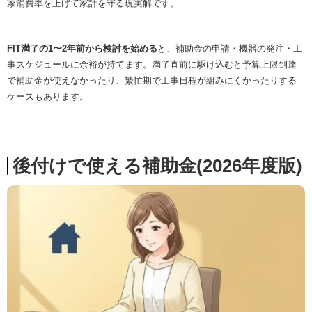
家消費率を上げて家計を守る現実解です。
FIT満了の1〜2年前から検討を始める
と、補助金の申請・機器の発注・工
事スケジュールに余裕が持てます。満了直前に駆け込むと予算上限到達
で補助金が使えなかったり、繁忙期で工事日程が組みにくかったりする
ケースもあります。
後付けで使える補助金(2026年度版)