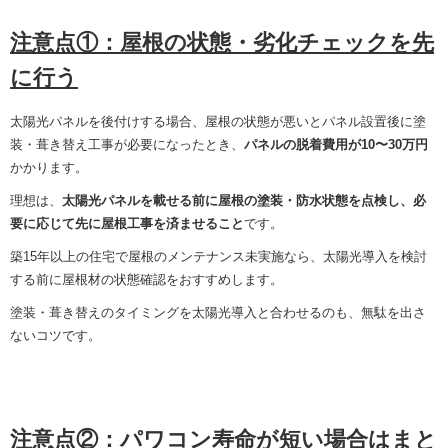
注意点①：屋根の状態・劣化チェックを先
に行う
太陽光パネルを後付けする場合、屋根の状態が悪いとパネル設置後に塗
装・葺き替え工事が必要になったとき、
パネルの脱着費用が10〜30万円
かかります。
理想は、
太陽光パネルを載せる前に屋根の塗装・防水状態を点検し、必
要に応じて先に屋根工事を済ませること
です。
築15年以上の住宅で屋根のメンテナンス未実施なら、太陽光導入を検討
する前に屋根材の状態確認をおすすめします。
塗装・葺き替えのタイミングを太陽光導入と合わせるのも、無駄を出さ
ないコツです。
注意点②：パワコン寿命が短い場合はまと