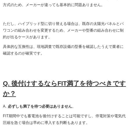
方式のため、メーカーが違っても基本的に問題ありません。
ただし、ハイブリッド型に切り替える場合は、既存の太陽光パネルとパ
ワコンの組み合わせを変更するため、メーカーや型番の組み合わせに制
約が出るケースがあります。
具体的な互換性は、現地調査で既存設備の型番を確認したうえで業者に
確認するのが確実です。
Q. 後付けするならFIT満了を待つべきです
か？
A.
必ずしも満了を待つ必要はありません
。
FIT期間中でも蓄電池を後付けすることは可能ですし、停電対策や電気代
圧縮を急ぐ場合は早めに導入する判断もあります。