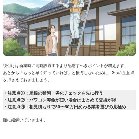
後付けは新築時に同時設置するより配慮すべきポイントが増えます。
あとから「もっと早く知っていれば」と後悔しないために、3つの注意点
を押さえておきましょう。
・注意点①：屋根の状態・劣化チェックを先に行う
・注意点②：パワコン寿命が短い場合はまとめて交換が得
・注意点③：相見積もりで30〜50万円変わる業者選びの見極め
順に紐解いていきます。