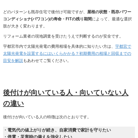
どのパターンも既存住宅で後付け可能ですが、
屋根の状態・既存パワー
コンディショナ(パワコン)の寿命・FITの残り期間
によって、最適な選択
肢が大きく変わります。
リフォーム業者の現地調査を受けたうえで判断するのが安全です。
宇都宮市内で太陽光発電の費用相場を具体的に知りたい方は、
宇都宮で
太陽光発電を設置するにはいくらかかる？初期費用の相場と回収までの
目安を解説
もあわせてご覧ください。
後付けが向いている人・向いていない人
の違い
後付けが向いている人の特徴は次のとおりです。
・電気代の値上がりが続き、自家消費で家計を守りたい
・停電・災害時の備えを強化したい