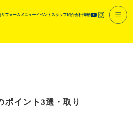
例
リフォームメニュー
イベント
スタッフ紹介
会社情報
のポイント3選・取り