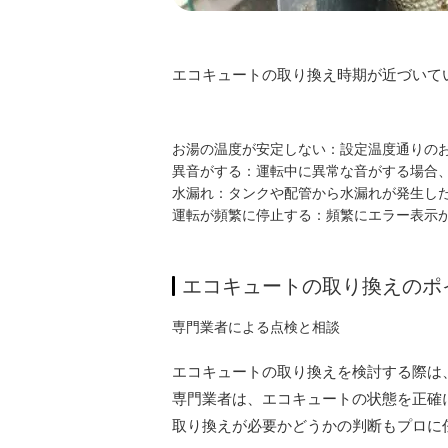
エコキュートの取り換え時期が近づいて
お湯の温度が安定しない
：設定温度通りの
異音がする
：運転中に異常な音がする場合
水漏れ
：タンクや配管から水漏れが発生し
運転が頻繁に停止する
：頻繁にエラー表示
エコキュートの取り換えのポ
専門業者による点検と相談
エコキュートの取り換えを検討する際は
専門業者は、エコキュートの状態を正確
取り換えが必要かどうかの判断もプロに