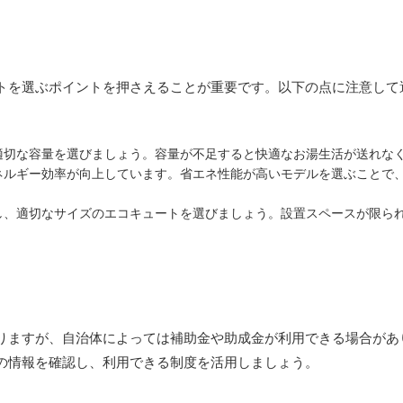
トを選ぶポイントを押さえることが重要です。以下の点に注意して
適切な容量を選びましょう。容量が不足すると快適なお湯生活が送れな
ネルギー効率が向上しています。省エネ性能が高いモデルを選ぶことで
し、適切なサイズのエコキュートを選びましょう。設置スペースが限ら
りますが、自治体によっては補助金や助成金が利用できる場合があ
の情報を確認し、利用できる制度を活用しましょう。