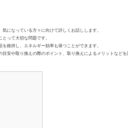
、気になっている方々に向けて詳しくお話しします。
にとって大切な問題です。
活を維持し、エネルギー効率も保つことができます。
の目安や取り換えの際のポイント、取り換えによるメリットなどを