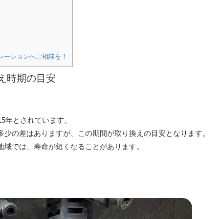
レーションへご相談を！
え時期の目安
15年とされています。
多少の差はありますが、この期間が取り換えの目安となります。
地域では、寿命が短くなることがあります。