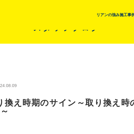
リアンの強み
施工事
スタッフブログ
24.08.09
り換え時期のサイン～取り換え時
選～