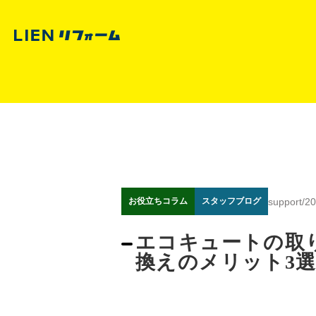
support
/
20
お役立ちコラム
スタッフブログ
エコキュートの取
換えのメリット3