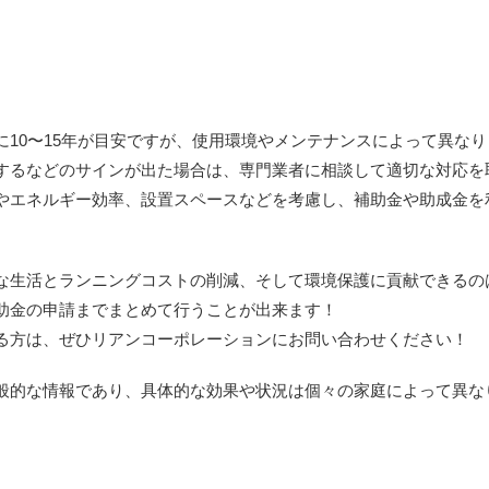
10〜15年が目安ですが、使用環境やメンテナンスによって異なり
するなどのサインが出た場合は、専門業者に相談して適切な対応を
やエネルギー効率、設置スペースなどを考慮し、補助金や助成金を
な生活とランニングコストの削減、そして環境保護に貢献できるの
助金の申請までまとめて行うことが出来ます！
る方は、ぜひリアンコーポレーションにお問い合わせください！
般的な情報であり、具体的な効果や状況は個々の家庭によって異な