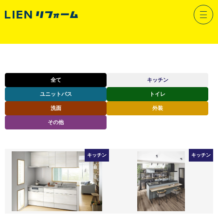
リフォームメニュー
全て
キッチン
ユニットバス
トイレ
洗面
外装
その他
キッチン
キッチン