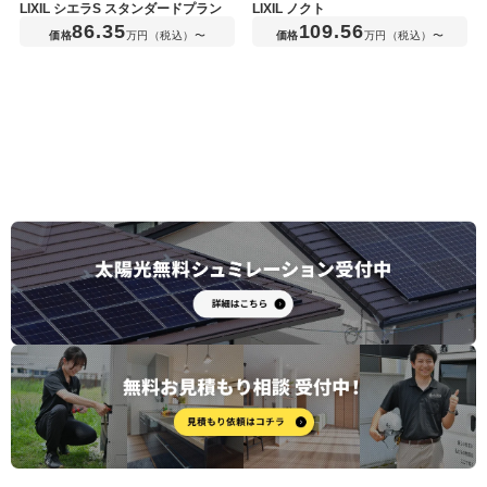
LIXIL シエラS スタンダードプラン
LIXIL ノクト
86.35
109.56
価格
万円（税込）〜
価格
万円（税込）〜