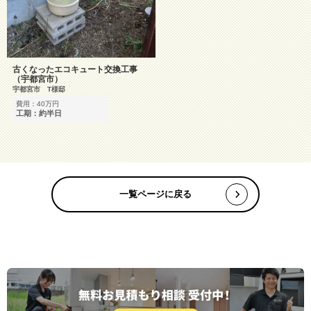
古くなったエコキュート交換工事
（宇都宮市）
宇都宮市 T様邸
費用：40万円
工期：約半日
一覧ページに戻る