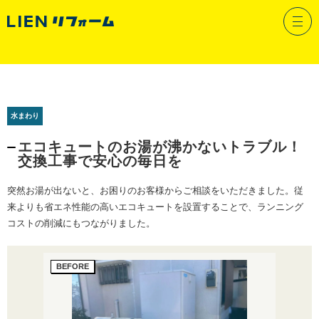
施工事例
水まわり
エコキュートのお湯が沸かないトラブル！
交換工事で安心の毎日を
突然お湯が出ないと、お困りのお客様からご相談をいただきました。従
来よりも省エネ性能の高いエコキュートを設置することで、ランニング
コストの削減にもつながりました。