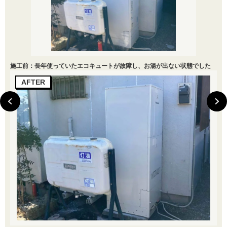
施工前：長年使っていたエコキュートが故障し、お湯が出ない状態でした