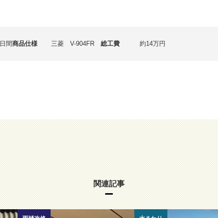
1日間
商品仕様
三菱 V-904FR
総工費
約14万円
関連記事