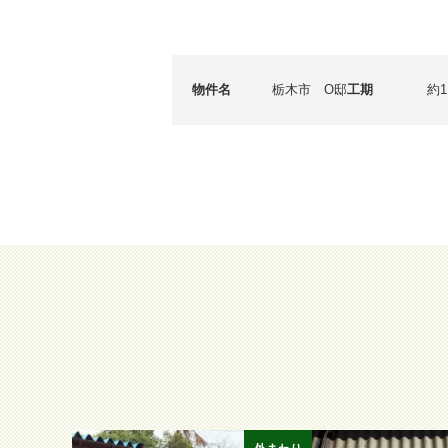
物件名
栃木市 O邸
工期
約