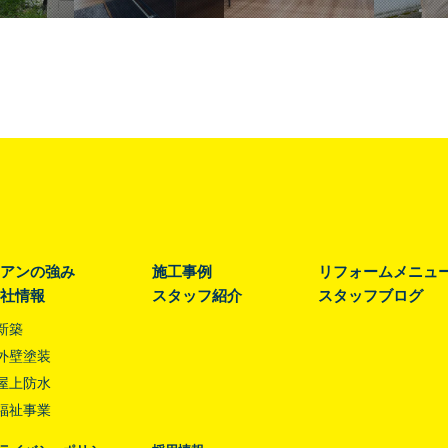
アンの強み
施工事例
リフォームメニュ
社情報
スタッフ紹介
スタッフブログ
新築
外壁塗装
屋上防水
福祉事業