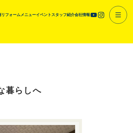
例
リフォームメニュー
イベント
スタッフ紹介
会社情報
な暮らしへ