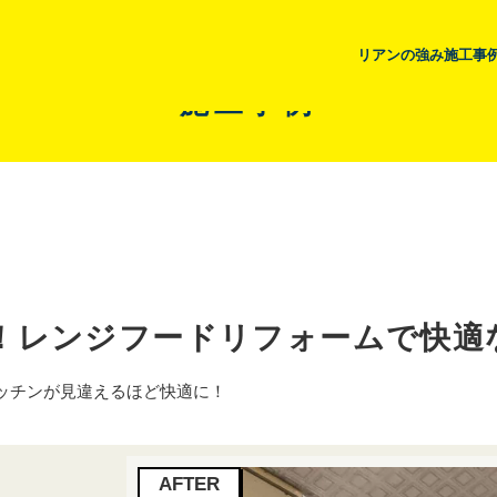
リアンの強み
施工事
施工事例
！レンジフードリフォームで快適
ッチンが見違えるほど快適に！