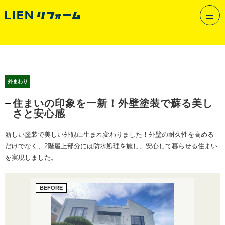
施工事例
外まわり
住まいの印象を一新！外壁塗装で蘇る美し
さと安心感
新しい塗装で美しい外観に生まれ変わりました！外壁の耐久性を高める
だけでなく、2階屋上部分には防水処理を施し、安心して暮らせる住まい
を実現しました。