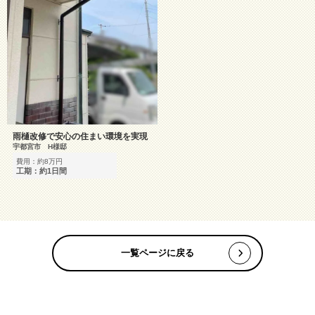
雨樋改修で安心の住まい環境を実現
宇都宮市 H様邸
費用：約8万円
工期：約1日間
一覧ページに戻る