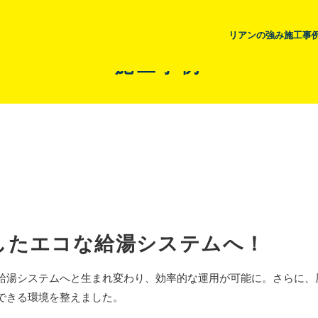
リアンの強み
施工事
施工事例
したエコな給湯システムへ！
給湯システムへと生まれ変わり、効率的な運用が可能に。さらに、
できる環境を整えました。