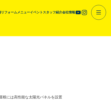
例
リフォームメニュー
イベント
スタッフ紹介
会社情報
屋根には高性能な太陽光パネルを設置