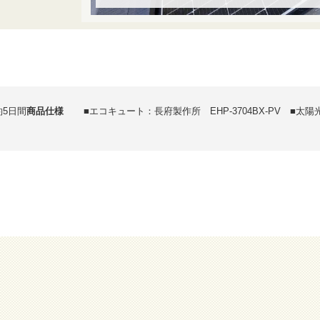
約5日間
商品仕様
■エコキュート：長府製作所 EHP-3704BX-PV ■太陽