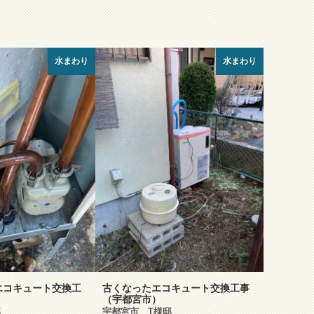
水まわり
水まわり
エコキュート交換工
古くなったエコキュート交換工事
）
（宇都宮市）
邸
宇都宮市 T様邸