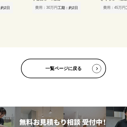
費用：30万円
費用：45万円
約2日
工期：約2日
一覧ページに戻る