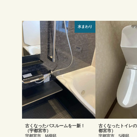
水まわり
古くなったバスルームを一新！
古くなったトイレの
（宇都宮市）
都宮市）
宇都宮市 M様邸
宇都宮市 S様邸