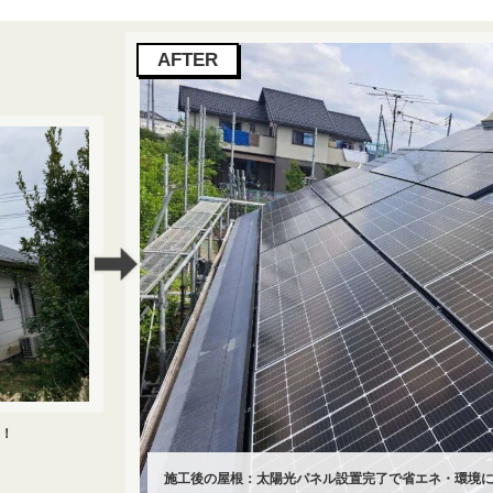
す！
施工後の屋根：太陽光パネル設置完了で省エネ・環境