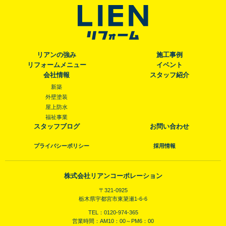
リアンの強み
施工事例
リフォームメニュー
イベント
会社情報
スタッフ紹介
新築
外壁塗装
屋上防水
福祉事業
スタッフブログ
お問い合わせ
プライバシーポリシー
採用情報
株式会社リアンコーポレーション
〒321-0925
栃木県宇都宮市東簗瀬1-6-6
TEL：0120-974-365
営業時間：AM10：00～PM6：00