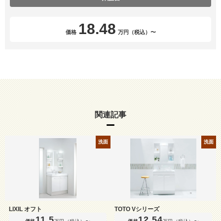
18.48
価格
万円（税込）〜
関連記事
洗面
洗面
LIXIL オフト
TOTO Vシリーズ
11.5
12.54