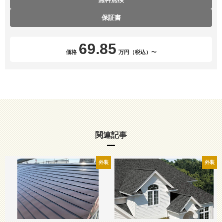
保証書
69.85
価格
万円（税込）〜
関連記事
外装
外装