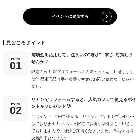
イベントに参加する
見どころポイント
補助金を活用して、住まいの”暑さ” ”寒さ”対策しま
POINT
せんか？
限定３台！ 浴室リフォームの３点セットをご用意しまし
た^^ 限定商品は早い者勝ち★ぜひお問い合わせください
ませ。
リアンでリフォームすると、人気カフェで使えるポイ
POINT
ントをプレゼント◎
１ポイント=１円で使える、リアンポイントをプレゼント
しております！ イベント限定でお得な割引券もご用意し
ておりますので、ぜひご来場くださいませ。 ※なくなり
次第終了となります